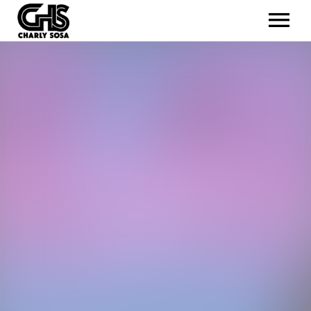
TOUR
MÚSICA
BIO
GALERIA
CONTACTO