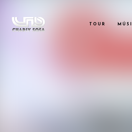
TOUR
MÚS