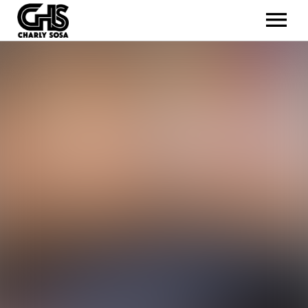
TOUR
MÚSICA
BIO
GALERIA
CONTACTO